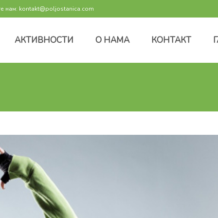
 нам: kontakt@poljostanica.com
АКТИВНОСТИ
О НАМА
КОНТАКТ