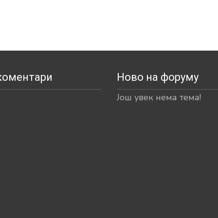
коментари
Ново на форуму
Још увек нема тема!