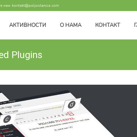
 нам: kontakt@poljostanica.com
АКТИВНОСТИ
О НАМА
КОНТАКТ
ed Plugins